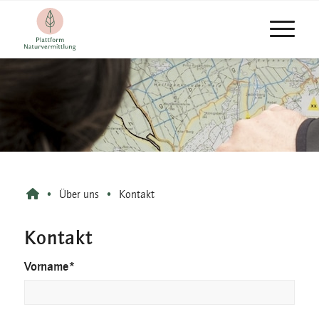
•
Über uns
•
Kontakt
Kontakt
Vorname
*