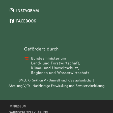
INSTAGRAM
FACEBOOK
BMLUK - Sektion V - Umwelt und Kreislaufwirtschaft
Abteilung V/9 - Nachhaltige Entwicklung und Bewusstseinsbildung
IMPRESSUM
DATENSCHUTZERKLÄRUNG