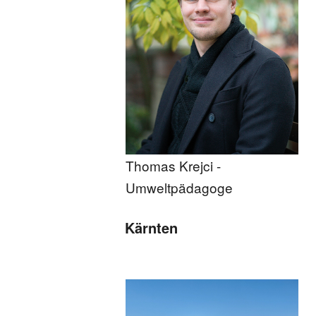
Thomas Krejci -
Umweltpädagoge
Kärnten