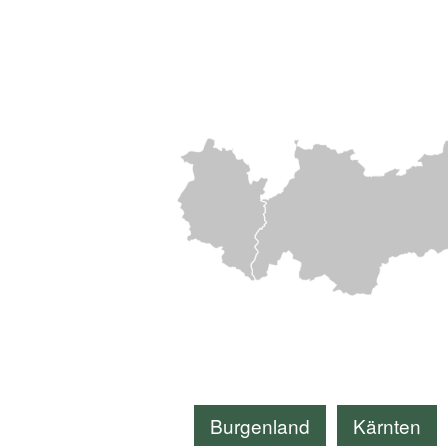
Burgenland
Kärnten