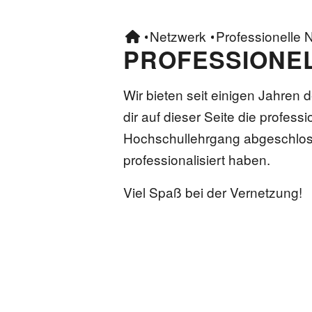
•
Netzwerk
•
Professionelle N
PROFESSIONEL
Wir bieten seit einigen Jahren 
dir auf dieser Seite die profess
Hochschullehrgang abgeschloss
professionalisiert haben.
Viel Spaß bei der Vernetzung!