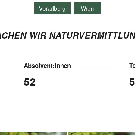
Vorarlberg
Wien
CHEN WIR NATURVERMITTLUN
Absolvent:innen
T
52