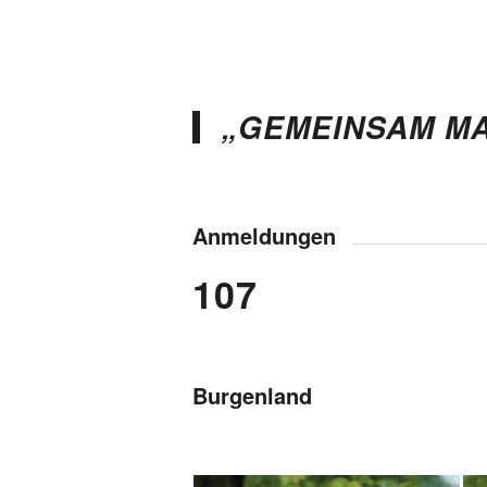
„GEMEINSAM MA
Anmeldungen
107
Burgenland