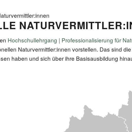
aturvermittler:innen
LE NATURVERMITTLER:
den
Hochschullehrgang | Professionalisierung für Nat
ionellen Naturvermittler:innen vorstellen. Das sind die
en haben und sich über ihre Basisausbildung hinau