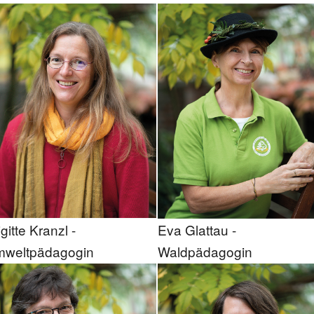
igitte Kranzl -
Eva Glattau -
weltpädagogin
Waldpädagogin