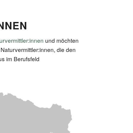
INNEN
urvermittler:innen
und möchten
 Naturvermittler:innen, die den
s im Berufsfeld