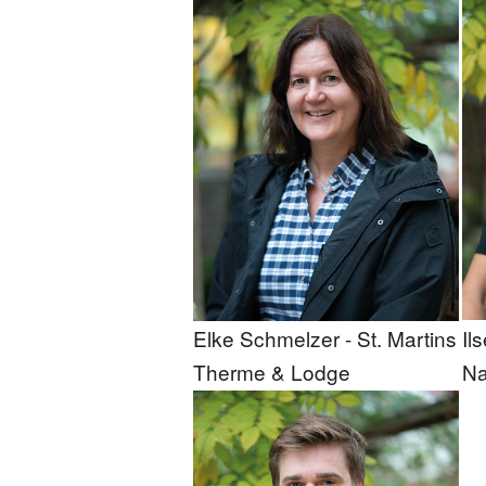
Elke Schmelzer - St. Martins
Il
Therme & Lodge
Na