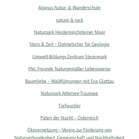
Alpinus Natur- & Wanderschule
nature & rock
Naturpark Heidenreichsteiner Moor
Stein & Zeit – Dolmetscher für Geologie
Umwelt-Bildungs-Zentrum Steiermark
FNL Freunde Naturgemäßer Lebensweise
Baumliebe – Waldführungen mit Eva Glattau
Naturpark Attersee-Traunsee
Tiefwurzler
Paten der Nacht – Österreich
Ökovernetzung – Verein zur Förderung von
Naturverbundenheit, Gemeinschaft und Nachhaltigkeit